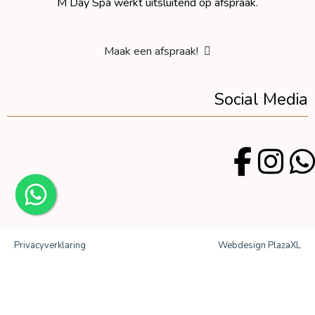
M Day Spa werkt uitsluitend op afspraak.
Maak een afspraak!
Social Media
Privacyverklaring
Webdesign PlazaXL