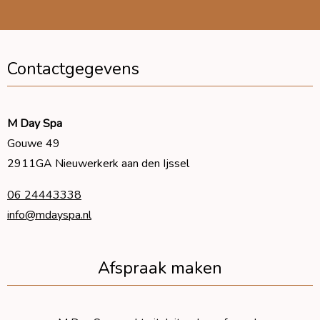
Contactgegevens
M Day Spa
Gouwe 49
2911GA Nieuwerkerk aan den Ijssel
06 24443338
info@mdayspa.nl
Afspraak maken