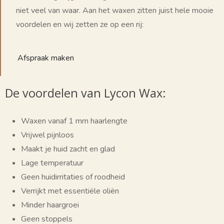
niet veel van waar. Aan het waxen zitten juist hele mooie
voordelen en wij zetten ze op een rij:
Afspraak maken
De voordelen van Lycon Wax:
Waxen vanaf 1 mm haarlengte
Vrijwel pijnloos
Maakt je huid zacht en glad
Lage temperatuur
Geen huidirritaties of roodheid
Verrijkt met essentiële oliën
Minder haargroei
Geen stoppels